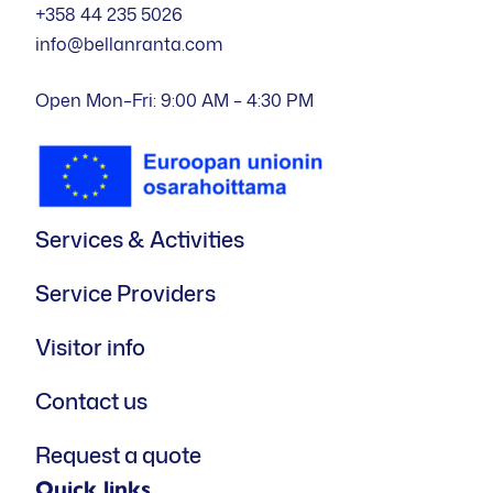
+358 44 235 5026
info@bellanranta.com
Open Mon–Fri: 9:00 AM – 4:30 PM
Services & Activities
Service Providers
Visitor info
Contact us
Request a quote
Quick links