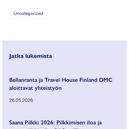
Facebookissa
WhatsAppissa
X:ssä
Uncategorized
Jatka lukemista
Bellanranta ja Travel House Finland DMC
aloittavat yhteistyön
26.05.2026
Saana Pilkki 2026: Pilkkimisen iloa ja