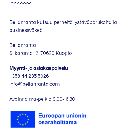
Bellanranta kutsuu perheitä, ystäväporukoita ja
businessväkeä.
Bellanranta
Siikaranta 12, 70620 Kuopio
Myynti- ja asiakaspalvelu
+358 44 235 5026
info@bellanranta.com
Avoinna ma-pe klo 9.00-16.30