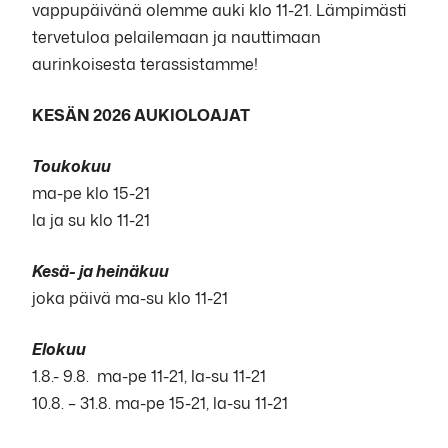
vappupäivänä olemme auki klo 11-21. Lämpimästi
tervetuloa pelailemaan ja nauttimaan
aurinkoisesta terassistamme!
KESÄN 2026 AUKIOLOAJAT
Toukokuu
ma-pe klo 15-21
la ja su klo 11-21
Kesä- ja heinäkuu
joka päivä ma-su klo 11-21
Elokuu
1.8.- 9.8. ma-pe 11-21, la-su 11-21
10.8. – 31.8. ma-pe 15-21, la-su 11-21