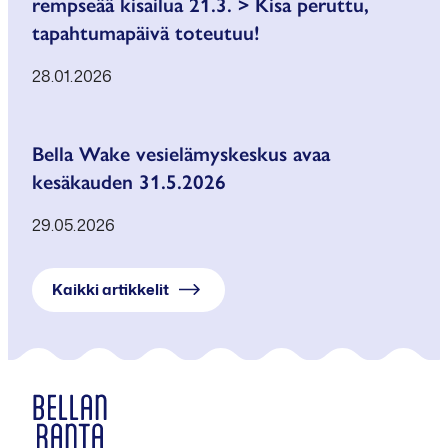
rempseää kisailua 21.3. > Kisa peruttu,
tapahtumapäivä toteutuu!
28.01.2026
Bella Wake vesielämyskeskus avaa
kesäkauden 31.5.2026
29.05.2026
Kaikki artikkelit