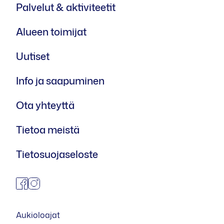
Palvelut & aktiviteetit
Alueen toimijat
Uutiset
Info ja saapuminen
Ota yhteyttä
Tietoa meistä
Tietosuojaseloste
facebook
instagram
Aukioloajat