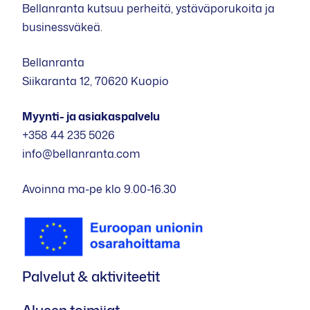
Bellanranta kutsuu perheitä, ystäväporukoita ja
businessväkeä.
Bellanranta
Siikaranta 12, 70620 Kuopio
Myynti- ja asiakaspalvelu
+358 44 235 5026
info@bellanranta.com
Avoinna ma-pe klo 9.00-16.30
Palvelut & aktiviteetit
Alueen toimijat