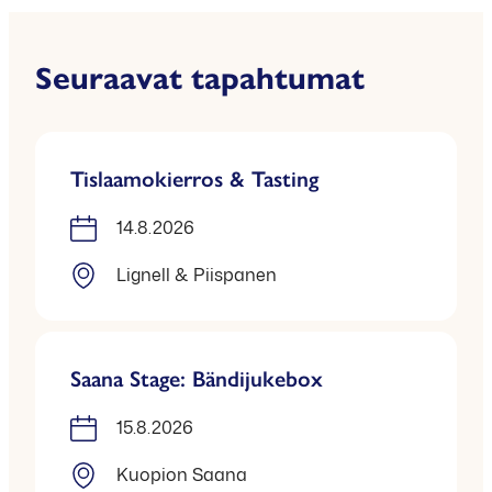
Seuraavat tapahtumat
Tislaamokierros & Tasting
14.8.2026
Lignell & Piispanen
Saana Stage: Bändijukebox
15.8.2026
Kuopion Saana