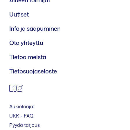
Uutiset
Info ja saapuminen
Ota yhteyttä
Tietoa meistä
Tietosuojaseloste
facebook
instagram
Aukioloajat
UKK – FAQ
Pyydä tarjous