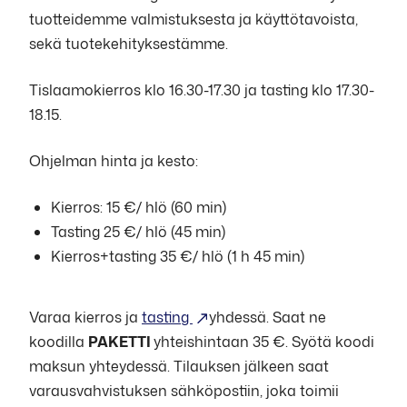
tuotteidemme valmistuksesta ja käyttötavoista,
sekä tuotekehityksestämme.
Tislaamokierros klo 16.30-17.30 ja tasting klo 17.30-
18.15.
Ohjelman hinta ja kesto:
Kierros: 15 €/ hlö (60 min)
Tasting 25 €/ hlö (45 min)
Kierros+tasting 35 €/ hlö (1 h 45 min)
Varaa kierros ja
tasting
yhdessä. Saat ne
koodilla
PAKETTI
yhteishintaan 35 €. Syötä koodi
maksun yhteydessä. Tilauksen jälkeen saat
varausvahvistuksen sähköpostiin, joka toimii