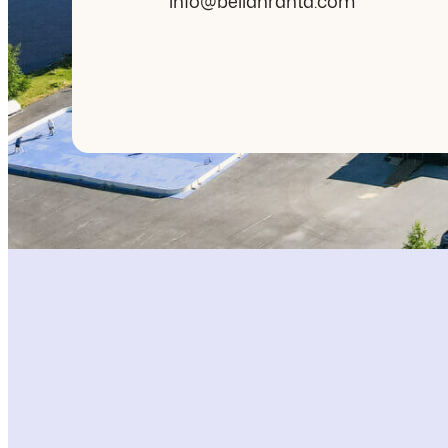
info@bellanranta.com