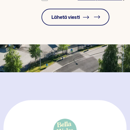
Lähetä viesti