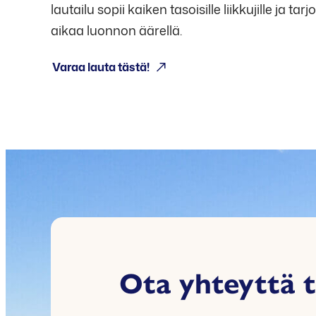
lautailu sopii kaiken tasoisille liikkujille ja t
aikaa luonnon äärellä.
Varaa lauta tästä!
Ota yhteyttä t