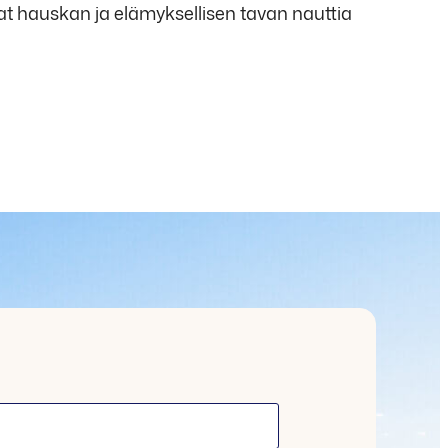
avat hauskan ja elämyksellisen tavan nauttia