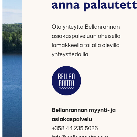
anna palautet
Ota yhteyttä Bellanrannan
asiakaspalveluun oheisella
lomakkeella tai alla olevilla
yhteystiedoilla.
Bellanrannan myynti- ja
asiakaspalvelu
+358 44 235 5026